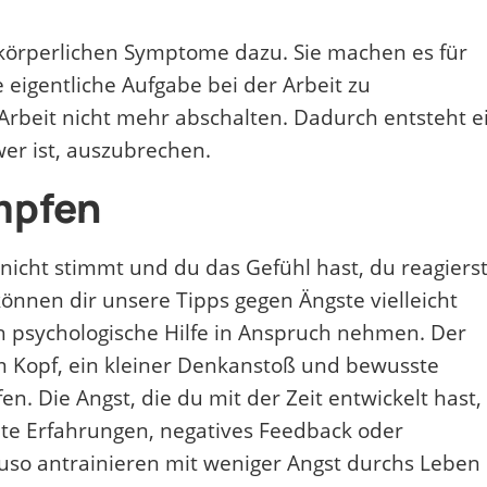
körperlichen Symptome dazu. Sie machen es für
 eigentliche Aufgabe bei der Arbeit zu
Arbeit nicht mehr abschalten. Dadurch entsteht e
er ist, auszubrechen.
mpfen
nicht stimmt und du das Gefühl hast, du reagiers
önnen dir unsere Tipps gegen Ängste vielleicht
ch psychologische Hilfe in Anspruch nehmen. Der
im Kopf, ein kleiner Denkanstoß und bewusste
n. Die Angst, die du mit der Zeit entwickelt hast,
echte Erfahrungen, negatives Feedback oder
auso antrainieren mit weniger Angst durchs Leben