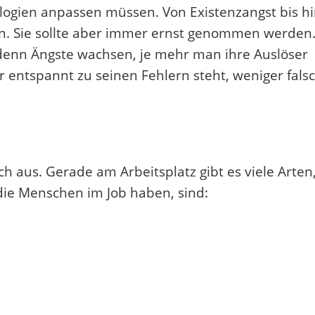
logien anpassen müssen. Von Existenzangst bis h
en. Sie sollte aber immer ernst genommen werden
 denn Ängste wachsen, je mehr man ihre Auslöser
 entspannt zu seinen Fehlern steht, weniger fals
h aus. Gerade am Arbeitsplatz gibt es viele Arten
 die Menschen im Job haben, sind: