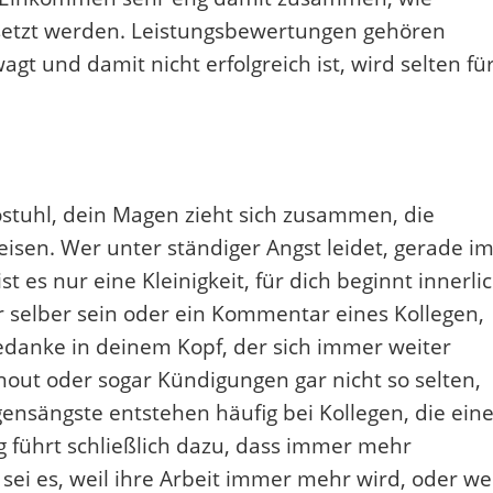
gesetzt werden. Leistungsbewertungen gehören
gt und damit nicht erfolgreich ist, wird selten fü
stuhl, dein Magen zieht sich zusammen, die
isen. Wer unter ständiger Angst leidet, gerade i
t es nur eine Kleinigkeit, für dich beginnt innerli
ir selber sein oder ein Kommentar eines Kollegen,
edanke in deinem Kopf, der sich immer weiter
out oder sogar Kündigungen gar nicht so selten,
ensängste entstehen häufig bei Kollegen, die ein
g führt schließlich dazu, dass immer mehr
ei es, weil ihre Arbeit immer mehr wird, oder wei