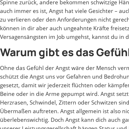
Spinne zurück, andere bekommen schwitzige Händ
auch immer es ist, Angst hat viele Gesichter – auc
zu verlieren oder den Anforderungen nicht gerec
können in dir aber auch ungeahnte Kräfte freiset
Versagensängsten im Job umgehst, kannst du in d
Warum gibt es das Gefüh
Ohne das Gefühl der Angst wäre der Mensch vermu
schützt die Angst uns vor Gefahren und Bedrohun
gesetzt, damit wir jederzeit flüchten oder kämpfe
Beine oder in die Arme gepumpt wird. Angst setzt 
Herzrasen, Schwindel, Zittern oder Schwitzen sind
Übermaßen auftreten. Angst allgemein ist also nicht
überlebenswichtig. Doch Angst kann dich auch gan
unserer Leistungsgesellschaft hängen Status u