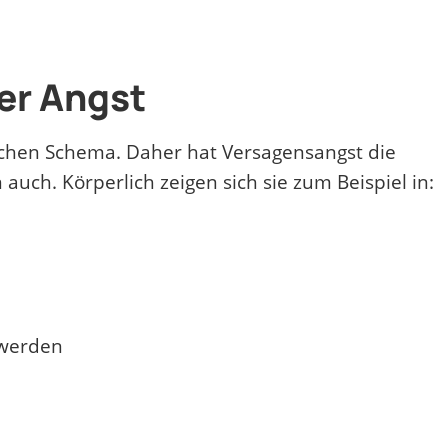
er Angst
ichen Schema. Daher hat Versagensangst die
uch. Körperlich zeigen sich sie zum Beispiel in:
hwerden