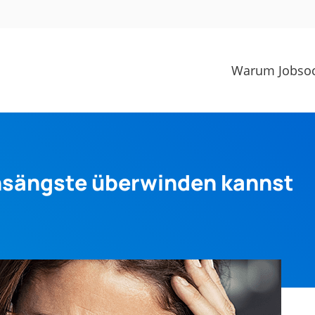
Warum Jobsoc
ensängste überwinden kannst