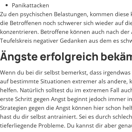
Panikattacken
Zu den psychischen Belastungen, kommen diese 
die Betroffenen noch schwerer sich wieder auf die
konzentrieren. Betroffene können auch nach der 
Teufelskreis negativer Gedanken aus dem es schw
Ängste erfolgreich bekä
Wenn du bei dir selbst bemerkst, dass irgendwas 
auf bestimmte Situationen extremer als andere, k
helfen. Natürlich solltest du im extremen Fall au
erste Schritt gegen Angst beginnt jedoch immer 
Strategien gegen die Angst können hier schon helfe
hast du dir selbst antrainiert. Sei es durch schl
tieferliegende Probleme. Du kannst dir aber gen