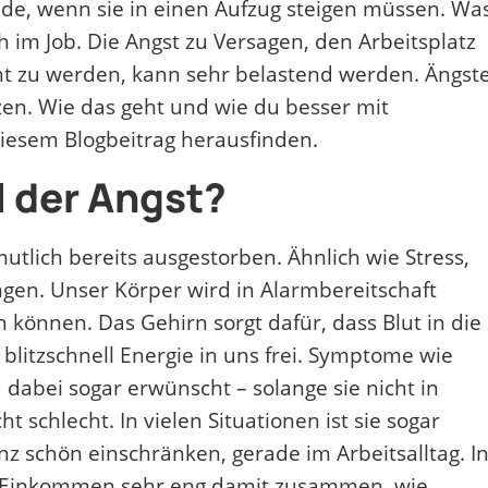
e, wenn sie in einen Aufzug steigen müssen. Wa
h im Job. Die Angst zu Versagen, den Arbeitsplatz
ht zu werden, kann sehr belastend werden. Ängst
zen. Wie das geht und wie du besser mit
iesem Blogbeitrag herausfinden.
l der Angst?
tlich bereits ausgestorben. Ähnlich wie Stress,
gen. Unser Körper wird in Alarmbereitschaft
n können. Das Gehirn sorgt dafür, dass Blut in die
blitzschnell Energie in uns frei. Symptome wie
 dabei sogar erwünscht – solange sie nicht in
 schlecht. In vielen Situationen ist sie sogar
z schön einschränken, gerade im Arbeitsalltag. I
nd Einkommen sehr eng damit zusammen, wie