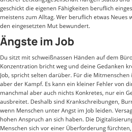
geschickt die eigenen Fähigkeiten beruflich ein
meistens zum Alltag. Wer beruflich etwas Neues wa
den eingesetzten Mut bewundert.
Ängste im Job
Du sitzt mit schweißnassen Händen auf dem Büro
Konzentration bricht weg und deine Gedanken kre
Job, spricht selten darüber. Für die Mitmenschen is
aber der Kampf. Es kann ein kleiner Fehler von d
manchmal aber auch nichts Konkretes, nur ein G
ausbreitet. Deshalb sind Krankschreibungen, Burn
wenn Menschen unter Angst im Job leiden. Versag
hohen Anspruch an sich haben. Die Digitalisierun
Menschen sich vor einer Überforderung fürchten, s