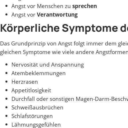
Angst vor Menschen zu
sprechen
Angst vor
Verantwortung
Körperliche Symptome d
Das Grundprinzip von Angst folgt immer dem gle
gleichen Symptome wie viele andere Angstformen a
Nervosität und Anspannung
Atembeklemmungen
Herzrasen
Appetitlosigkeit
Durchfall oder sonstigen Magen-Darm-Besc
Schweißausbrüchen
Schlafstörungen
Lähmungsgefühlen